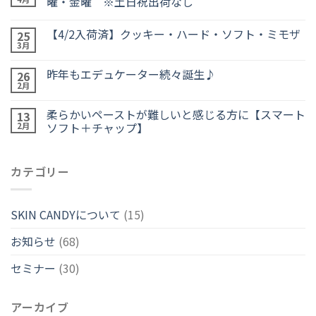
曜・金曜 ※土日祝出荷なし
【4/2入荷済】クッキー・ハード・ソフト・ミモザ
25
3月
昨年もエデュケーター続々誕生♪
26
2月
柔らかいペーストが難しいと感じる方に【スマート
13
ソフト＋チャップ】
2月
カテゴリー
SKIN CANDYについて
(15)
お知らせ
(68)
セミナー
(30)
アーカイブ