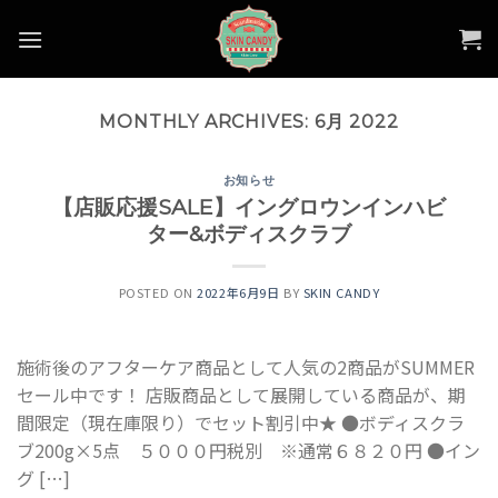
Skip
to
content
MONTHLY ARCHIVES:
6月 2022
お知らせ
【店販応援SALE】イングロウンインハビ
ター&ボディスクラブ
POSTED ON
2022年6月9日
BY
SKIN CANDY
施術後のアフターケア商品として人気の2商品がSUMMER
セール中です！ 店販商品として展開している商品が、期
間限定（現在庫限り）でセット割引中★ ●ボディスクラ
ブ200g×5点 ５０００円税別 ※通常６８２０円 ●イン
グ […]