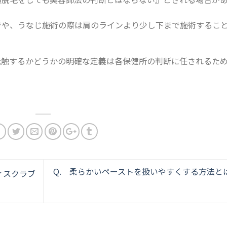
でや、
うなじ施術の際は肩のラインより少し下まで施術するこ
抵触するかどうかの明確な定義は各保健所の判断に任されるた
Q. 柔らかいペーストを扱いやすくする方法と
ィスクラブ