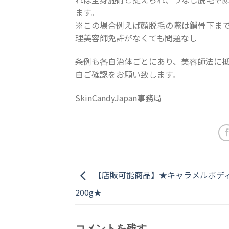
ます。
※この場合例えば顔脱毛の際は鎖骨下ま
理美容
師免許がなくても問題なし
条例も各自治体ごとにあり、美容師法に
自ご確認をお願い致します。
SkinCandyJapan事務局
【店販可能商品】★キャラメルボデ
200g★
コメントを残す