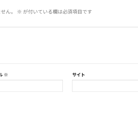
ません。
※
が付いている欄は必須項目です
ル
※
サイト